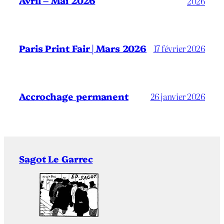
Avril – Mai 2026
2026
Paris Print Fair | Mars 2026
17 février 2026
Accrochage permanent
26 janvier 2026
Sagot Le Garrec