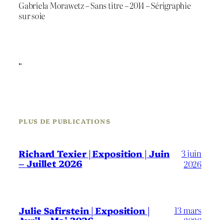
Gabriela Morawetz – Sans titre – 2014 – Sérigraphie
sur soie
←
PLUS DE PUBLICATIONS
3 juin
Richard Texier | Exposition | Juin
– Juillet 2026
2026
13 mars
Julie Safirstein | Exposition |