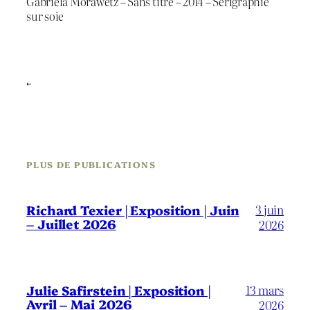
Gabriela Morawetz – Sans titre – 2014 – Sérigraphie
sur soie
←
PLUS DE PUBLICATIONS
3 juin
Richard Texier | Exposition | Juin
– Juillet 2026
2026
13 mars
Julie Safirstein | Exposition |
Avril – Mai 2026
2026