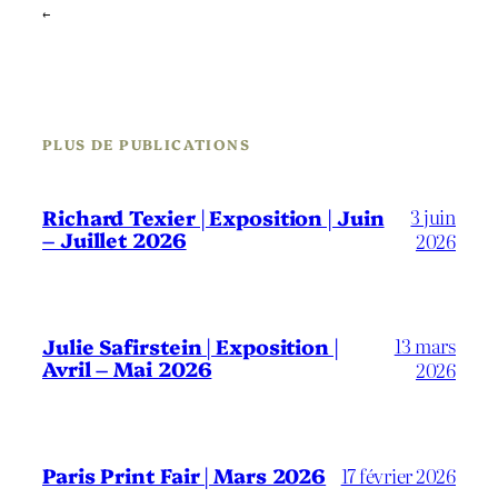
←
PLUS DE PUBLICATIONS
3 juin
Richard Texier | Exposition | Juin
– Juillet 2026
2026
13 mars
Julie Safirstein | Exposition |
Avril – Mai 2026
2026
Paris Print Fair | Mars 2026
17 février 2026