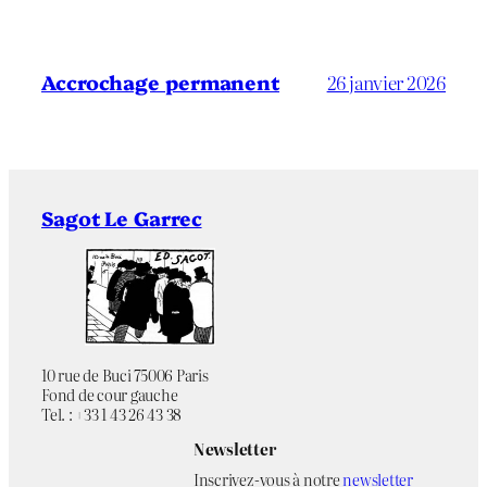
Accrochage permanent
26 janvier 2026
Sagot Le Garrec
10 rue de Buci 75006 Paris
Fond de cour gauche
Tel. : +33 1 43 26 43 38
Newsletter
Inscrivez-vous à notre
newsletter