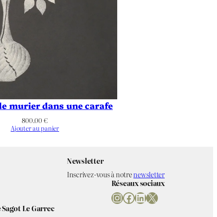
e murier dans une carafe
800.00
€
Ajouter au panier
Newsletter
Inscrivez-vous à notre
newsletter
Réseaux sociaux
Instagram
Facebook
LinkedIn
X
 Sagot Le Garrec