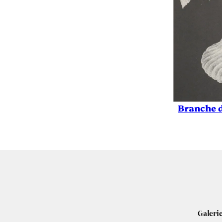
Branche d
Galerie