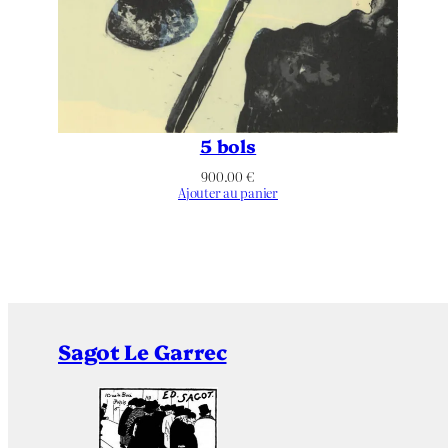
5 bols
900.00
€
Ajouter au panier
Sagot Le Garrec