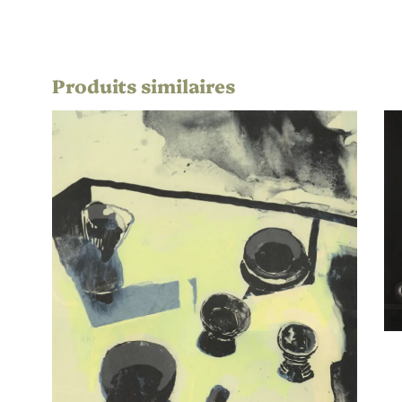
Éditeur
Imprimeur
Produits similaires
Publication
Chromie
Orientation
Thématique