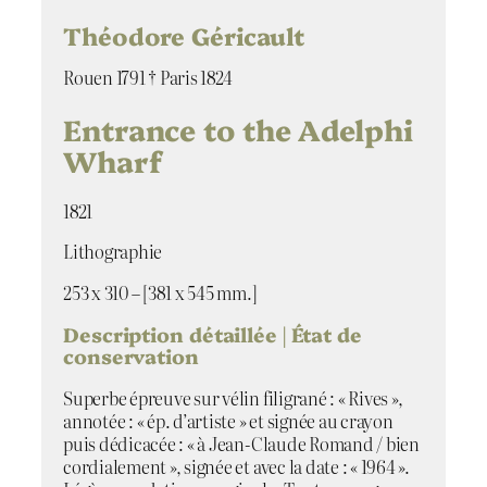
Théodore Géricault
Rouen 1791 † Paris 1824
Entrance to the Adelphi
Wharf
1821
Lithographie
253 x 310 – [381 x 545 mm.]
Description détaillée | État de
conservation
Superbe épreuve sur vélin filigrané : « Rives »,
annotée : « ép. d’artiste » et signée au crayon
puis dédicacée : « à Jean-Claude Romand / bien
cordialement », signée et avec la date : « 1964 ».