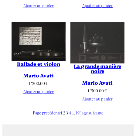
Ajouter au panier
Ajouter au panier
Ballade et violon
La grande manière
noire
Mario Avati
Mario Avati
1 ‘200.00
€
1 ‘500.00
€
Ajouter au panier
Ajouter au panier
Page précédente
1
2
3
4
…
19
Page suivante