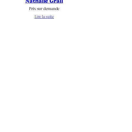
Nathalie Grall
Prix sur demande
Lire la suite