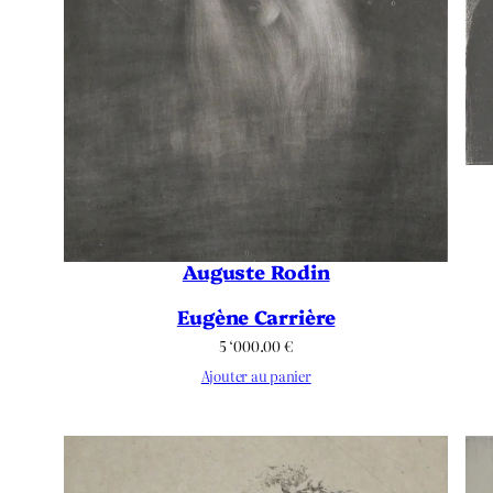
Auguste Rodin
Eugène Carrière
5 ‘000.00
€
Ajouter au panier