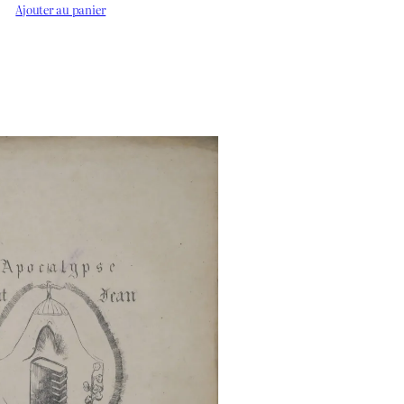
Ajouter au panier