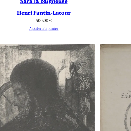
Sara la baigneuse
Henri Fantin-Latour
500.00
€
Ajouter au panier