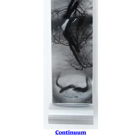
Continuum