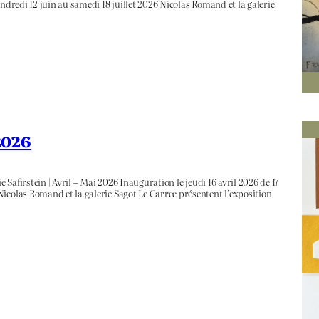
ndredi 12 juin au samedi 18 juillet 2026 Nicolas Romand et la galerie
 2026
 Safirstein | Avril – Mai 2026 Inauguration le jeudi 16 avril 2026 de 17
icolas Romand et la galerie Sagot Le Garrec présentent l’exposition