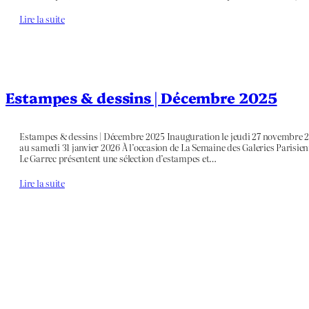
Lire la suite
Estampes & dessins | Décembre 2025
Estampes & dessins | Décembre 2025 Inauguration le jeudi 27 novembre 2
au samedi 31 janvier 2026 À l’occasion de La Semaine des Galeries Parisien
Le Garrec présentent une sélection d’estampes et…
Lire la suite