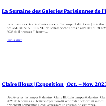
La Semaine des Galeries Parisiennes de l
La Semaine des Galeries Parisiennes de l’Estampe et du Dessin | 5e éditio
des GALERIES PARISIENNES de l’estampe et du dessin aura lieu du 24 no
2023 de 17 heures à 21 heures…
Lire la suite
Claire Illouz | Exposition | Oct. – Nov. 202
Découvertes | Estampes & dessins | Claire Illouz Estampes & dessins | Cla
2023 de 17 heures à 21 heuresExposition du vendredi 6 octobre au samedi 
présentent l’exposition Découvertes avec un ensemble d’estampes…