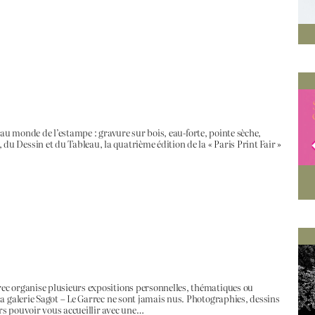
ré au monde de l’estampe : gravure sur bois, eau-forte, pointe sèche,
 Dessin et du Tableau, la quatrième édition de la « Paris Print Fair »
ec organise plusieurs expositions personnelles, thématiques ou
a galerie Sagot – Le Garrec ne sont jamais nus. Photographies, dessins
rs pouvoir vous accueillir avec une…