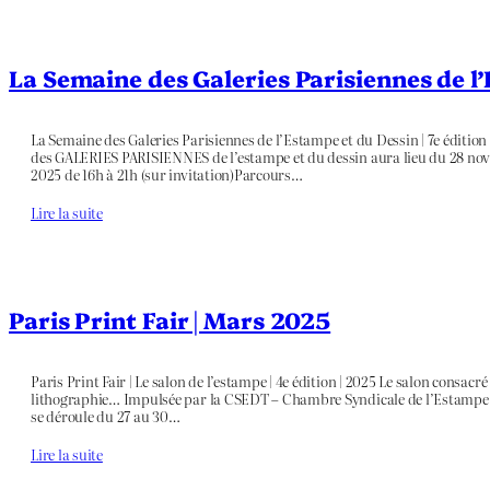
La Semaine des Galeries Parisiennes de l’
La Semaine des Galeries Parisiennes de l’Estampe et du Dessin | 7e éditio
des GALERIES PARISIENNES de l’estampe et du dessin aura lieu du 28 no
2025 de 16h à 21h (sur invitation)Parcours…
Lire la suite
Paris Print Fair | Mars 2025
Paris Print Fair | Le salon de l’estampe | 4e édition | 2025 Le salon consac
lithographie… Impulsée par la CSEDT – Chambre Syndicale de l’Estampe, du
se déroule du 27 au 30…
Lire la suite