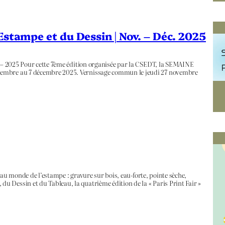
Estampe et du Dessin | Nov. – Déc. 2025
n – 2025 Pour cette 7ème édition organisée par la CSEDT, la SEMAINE
vembre au 7 décembre 2025. Vernissage commun le jeudi 27 novembre
ré au monde de l’estampe : gravure sur bois, eau-forte, pointe sèche,
 Dessin et du Tableau, la quatrième édition de la « Paris Print Fair »