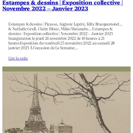
Estampes & dessins | Exposition collective |
Novembre 2022 – Janvier 2023
Estampes & dessins | Picasso, Auguste Lepère, Félix Bracquemond…
& Nathalie Grall, Claire Illouz, Mikio Watanabe… Estampes &
dessins | Exposition collective | Novembre 2022 – Janvier 2023
Inauguration le jeudi 24 novembre 2022 de 16 heures à 21
heuresExposition du vendredi 25 novembre 2022 au samedi 28
janvier 2023 À l’occasion de La Semaine…
Lire la suite