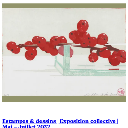
Estampes & dessins | Exposition collective |
Mai – Juillet 2022