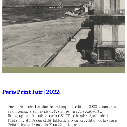
Paris Print Fair | 2022
Paris Print Fair | Le salon de l’estampe | 1e édition | 2022 Le nouveau
salon consacré au monde de l’estampe : gravure, eau-forte,
lithographie… Impulsée par la CSEDT – Chambre Syndicale de
l’Estampe, du Dessin et du Tableau, la première édition de la « Paris
Print Fair » se déroule du 19 au 22 mai dans le…