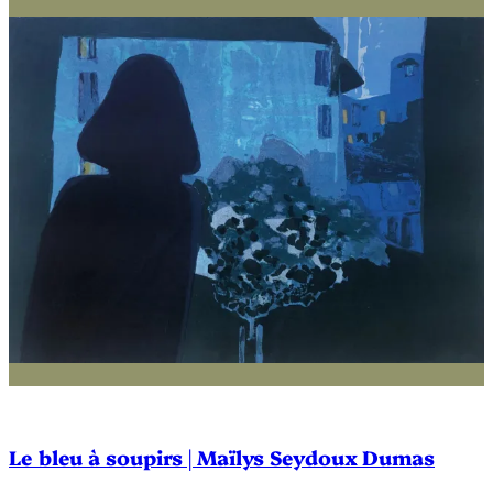
Le bleu à soupirs | Maïlys Seydoux Dumas