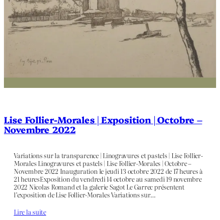
Lise Follier-Morales | Exposition | Octobre –
Novembre 2022
Variations sur la transparence | Linogravures et pastels | Lise Follier-
Morales Linogravures et pastels | Lise Follier-Morales | Octobre –
Novembre 2022 Inauguration le jeudi 13 octobre 2022 de 17 heures à
21 heuresExposition du vendredi 14 octobre au samedi 19 novembre
2022 Nicolas Romand et la galerie Sagot Le Garrec présentent
l’exposition de Lise Follier-Morales Variations sur…
Lire la suite