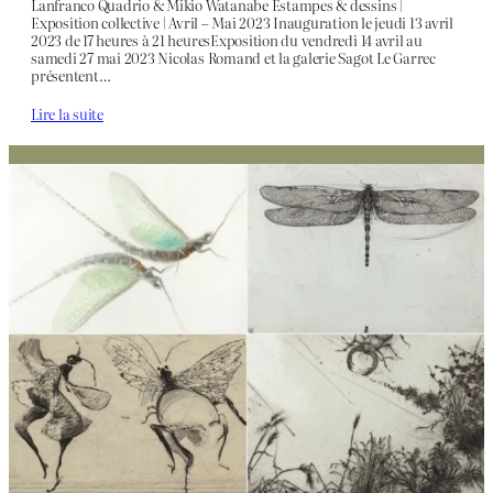
Lanfranco Quadrio & Mikio Watanabe Estampes & dessins |
Exposition collective | Avril – Mai 2023 Inauguration le jeudi 13 avril
2023 de 17 heures à 21 heuresExposition du vendredi 14 avril au
samedi 27 mai 2023 Nicolas Romand et la galerie Sagot Le Garrec
présentent…
Lire la suite