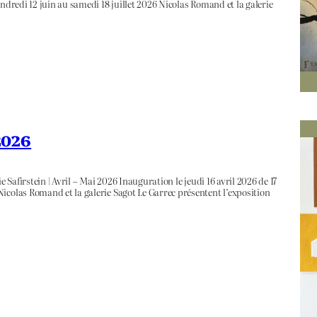
ndredi 12 juin au samedi 18 juillet 2026 Nicolas Romand et la galerie
 2026
 Safirstein | Avril – Mai 2026 Inauguration le jeudi 16 avril 2026 de 17
icolas Romand et la galerie Sagot Le Garrec présentent l’exposition