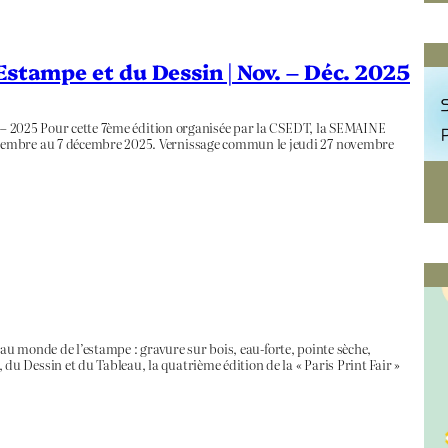
Estampe et du Dessin | Nov. – Déc. 2025
n – 2025 Pour cette 7ème édition organisée par la CSEDT, la SEMAINE
vembre au 7 décembre 2025. Vernissage commun le jeudi 27 novembre
ré au monde de l’estampe : gravure sur bois, eau-forte, pointe sèche,
 Dessin et du Tableau, la quatrième édition de la « Paris Print Fair »