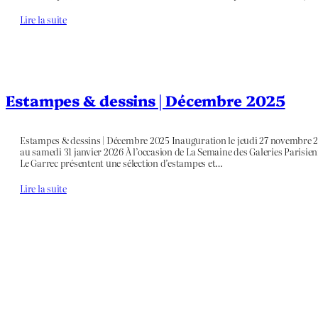
Lire la suite
Estampes & dessins | Décembre 2025
Estampes & dessins | Décembre 2025 Inauguration le jeudi 27 novembre 2
au samedi 31 janvier 2026 À l’occasion de La Semaine des Galeries Parisien
Le Garrec présentent une sélection d’estampes et…
Lire la suite