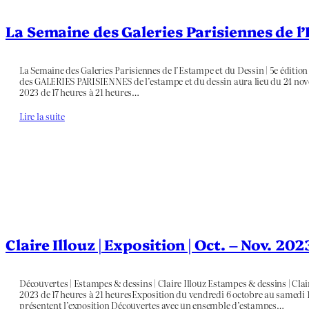
La Semaine des Galeries Parisiennes de l
La Semaine des Galeries Parisiennes de l’Estampe et du Dessin | 5e éditio
des GALERIES PARISIENNES de l’estampe et du dessin aura lieu du 24 no
2023 de 17 heures à 21 heures…
Lire la suite
Claire Illouz | Exposition | Oct. – Nov. 202
Découvertes | Estampes & dessins | Claire Illouz Estampes & dessins | Cla
2023 de 17 heures à 21 heuresExposition du vendredi 6 octobre au samedi 
présentent l’exposition Découvertes avec un ensemble d’estampes…