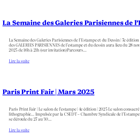
La Semaine des Galeries Parisiennes de l’
La Semaine des Galeries Parisiennes de l’Estampe et du Dessin | 7e éditio
des GALERIES PARISIENNES de l’estampe et du dessin aura lieu du 28 no
2025 de 16h à 21h (sur invitation)Parcours…
Lire la suite
Paris Print Fair | Mars 2025
Paris Print Fair | Le salon de l’estampe | 4e édition | 2025 Le salon consac
lithographie… Impulsée par la CSEDT – Chambre Syndicale de l’Estampe, du
se déroule du 27 au 30…
Lire la suite