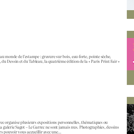
ré au monde de l’estampe : gravure sur bois, eau-forte, pointe sèche,
 Dessin et du Tableau, la quatrième édition de la « Paris Print Fair »
ec organise plusieurs expositions personnelles, thématiques ou
a galerie Sagot – Le Garrec ne sont jamais nus. Photographies, dessins
rs pouvoir vous accueillir avec une…