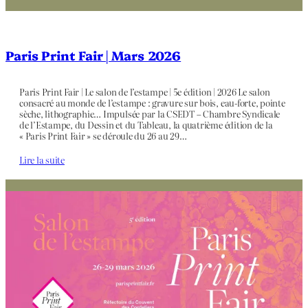
Paris Print Fair | Mars 2026
Paris Print Fair | Le salon de l’estampe | 5e édition | 2026 Le salon
consacré au monde de l’estampe : gravure sur bois, eau-forte, pointe
sèche, lithographie… Impulsée par la CSEDT – Chambre Syndicale
de l’Estampe, du Dessin et du Tableau, la quatrième édition de la
« Paris Print Fair » se déroule du 26 au 29…
Lire la suite