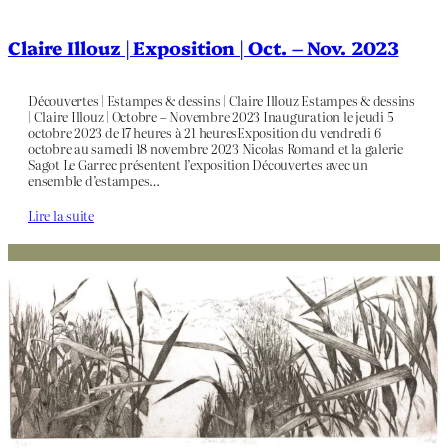
Claire Illouz | Exposition | Oct. – Nov. 2023
Découvertes | Estampes & dessins | Claire Illouz Estampes & dessins
| Claire Illouz | Octobre – Novembre 2023 Inauguration le jeudi 5
octobre 2023 de 17 heures à 21 heuresExposition du vendredi 6
octobre au samedi 18 novembre 2023 Nicolas Romand et la galerie
Sagot Le Garrec présentent l’exposition Découvertes avec un
ensemble d’estampes…
Lire la suite