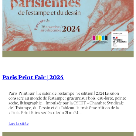
Paris Print Fair | 2024
Paris Print Fair | Le salon de l’estampe | 3e édition | 2024 Le salon
consacré au monde de l’estampe : gravure sur bois, eau-forte, pointe
sèche, lithographie… Impulsée par la CSEDT – Chambre Syndicale
de l’Estampe, du Dessin et du Tableau, la troisième édition de la
« Paris Print Fair » se déroule du 21 au 24…
Lire la suite