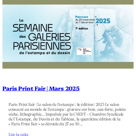
Paris Print Fair | Mars 2025
Paris Print Fair | Le salon de l’estampe | 4e édition | 2025 Le salon
consacré au monde de l’estampe : gravure sur bois, eau-forte, pointe
sèche, lithographie… Impulsée par la CSEDT – Chambre Syndicale
de l’Estampe, du Dessin et du Tableau, la quatrième édition de la
« Paris Print Fair » se déroule du 27 au 30…
Lire la suite