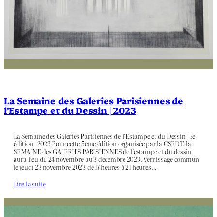
La Semaine des Galeries Parisiennes de
l’Estampe et du Dessin | 2023
La Semaine des Galeries Parisiennes de l’Estampe et du Dessin | 5e
édition | 2023 Pour cette 5ème édition organisée par la CSEDT, la
SEMAINE des GALERIES PARISIENNES de l’estampe et du dessin
aura lieu du 24 novembre au 3 décembre 2023. Vernissage commun
le jeudi 23 novembre 2023 de 17 heures à 21 heures…
Lire la suite