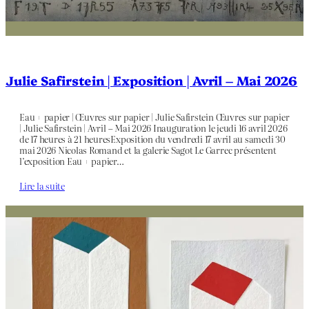
Julie Safirstein | Exposition | Avril – Mai 2026
Eau + papier | Œuvres sur papier | Julie Safirstein Œuvres sur papier
| Julie Safirstein | Avril – Mai 2026 Inauguration le jeudi 16 avril 2026
de 17 heures à 21 heuresExposition du vendredi 17 avril au samedi 30
mai 2026 Nicolas Romand et la galerie Sagot Le Garrec présentent
l’exposition Eau + papier…
Lire la suite