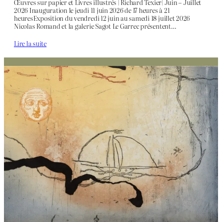
Œuvres sur papier et Livres illustrés | Richard Texier| Juin – Juillet
2026 Inauguration le jeudi 11 juin 2026 de 17 heures à 21
heuresExposition du vendredi 12 juin au samedi 18 juillet 2026
Nicolas Romand et la galerie Sagot Le Garrec présentent…
Lire la suite