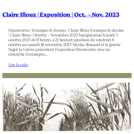
Claire Illouz | Exposition | Oct. – Nov. 2023
Découvertes | Estampes & dessins | Claire Illouz Estampes & dessins
| Claire Illouz | Octobre – Novembre 2023 Inauguration le jeudi 5
octobre 2023 de 17 heures à 21 heuresExposition du vendredi 6
octobre au samedi 18 novembre 2023 Nicolas Romand et la galerie
Sagot Le Garrec présentent l’exposition Découvertes avec un
ensemble d’estampes…
Lire la suite