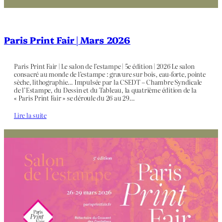
Paris Print Fair | Mars 2026
Paris Print Fair | Le salon de l’estampe | 5e édition | 2026 Le salon
consacré au monde de l’estampe : gravure sur bois, eau-forte, pointe
sèche, lithographie… Impulsée par la CSEDT – Chambre Syndicale
de l’Estampe, du Dessin et du Tableau, la quatrième édition de la
« Paris Print Fair » se déroule du 26 au 29…
Lire la suite