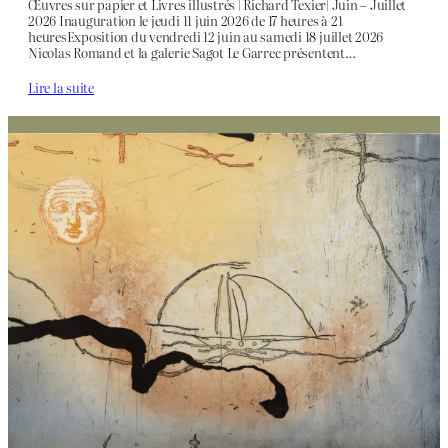
Œuvres sur papier et Livres illustrés | Richard Texier| Juin – Juillet
2026 Inauguration le jeudi 11 juin 2026 de 17 heures à 21
heuresExposition du vendredi 12 juin au samedi 18 juillet 2026
Nicolas Romand et la galerie Sagot Le Garrec présentent…
Lire la suite