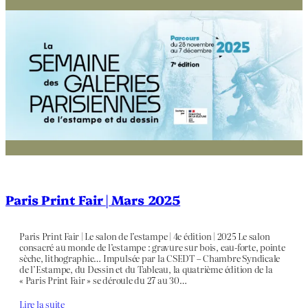
Paris Print Fair | Mars 2025
Paris Print Fair | Le salon de l’estampe | 4e édition | 2025 Le salon
consacré au monde de l’estampe : gravure sur bois, eau-forte, pointe
sèche, lithographie… Impulsée par la CSEDT – Chambre Syndicale
de l’Estampe, du Dessin et du Tableau, la quatrième édition de la
« Paris Print Fair » se déroule du 27 au 30…
Lire la suite