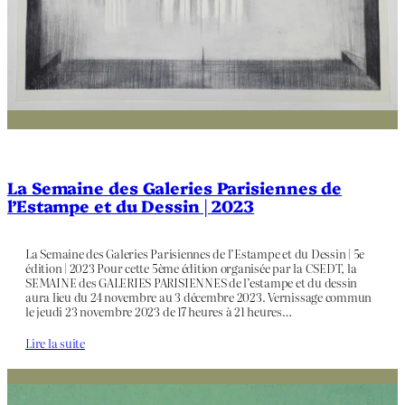
La Semaine des Galeries Parisiennes de
l’Estampe et du Dessin | 2023
La Semaine des Galeries Parisiennes de l’Estampe et du Dessin | 5e
édition | 2023 Pour cette 5ème édition organisée par la CSEDT, la
SEMAINE des GALERIES PARISIENNES de l’estampe et du dessin
aura lieu du 24 novembre au 3 décembre 2023. Vernissage commun
le jeudi 23 novembre 2023 de 17 heures à 21 heures…
Lire la suite