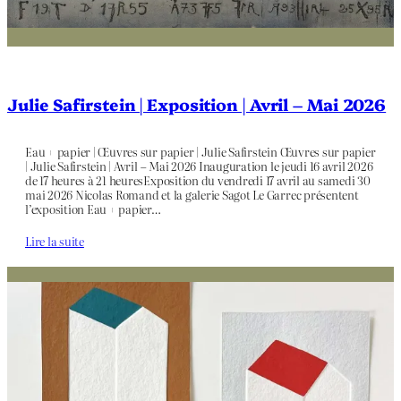
Julie Safirstein | Exposition | Avril – Mai 2026
Eau + papier | Œuvres sur papier | Julie Safirstein Œuvres sur papier
| Julie Safirstein | Avril – Mai 2026 Inauguration le jeudi 16 avril 2026
de 17 heures à 21 heuresExposition du vendredi 17 avril au samedi 30
mai 2026 Nicolas Romand et la galerie Sagot Le Garrec présentent
l’exposition Eau + papier…
Lire la suite