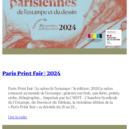
Paris Print Fair | 2024
Paris Print Fair | Le salon de l’estampe | 3e édition | 2024 Le salon
consacré au monde de l’estampe : gravure sur bois, eau-forte, pointe
sèche, lithographie… Impulsée par la CSEDT – Chambre Syndicale
de l’Estampe, du Dessin et du Tableau, la troisième édition de la
« Paris Print Fair » se déroule du 21 au 24…
Lire la suite