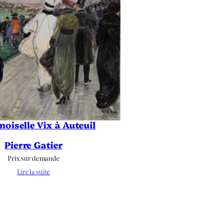
oiselle Vix à Auteuil
Pierre Gatier
Prix sur demande
Lire la suite