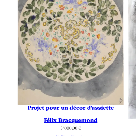
Projet pour un décor d’assiette
Félix Bracquemond
5 ‘000.00
€