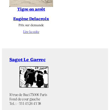
Tigre en arrêt
Eugène Delacroix
Prix sur demande
Lire la suite
Sagot Le Garrec
10 rue de Buci 75006 Paris
Fond de cour gauche
Tel. : +33 1 43 26 43 38