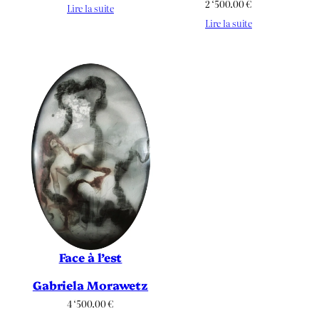
2 ‘500.00
€
Lire la suite
Lire la suite
Face à l’est
Gabriela Morawetz
4 ‘500.00
€