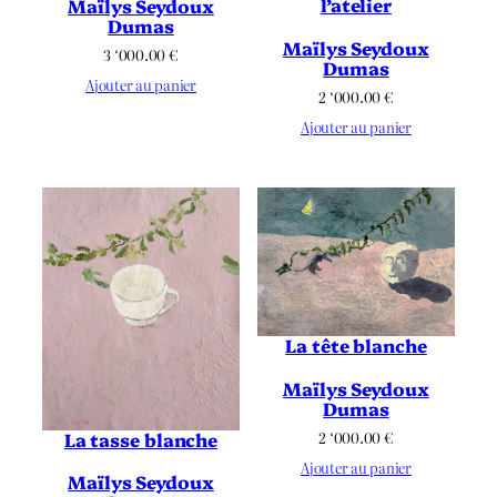
l’atelier
Maïlys Seydoux
Dumas
Maïlys Seydoux
3 ‘000.00
€
Dumas
Ajouter au panier
2 ‘000.00
€
Ajouter au panier
La tête blanche
Maïlys Seydoux
Dumas
2 ‘000.00
€
La tasse blanche
Ajouter au panier
Maïlys Seydoux