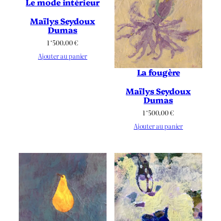
Le mode intérieur
Maïlys Seydoux
Dumas
1 ‘500.00
€
Ajouter au panier
La fougère
Maïlys Seydoux
Dumas
1 ‘500.00
€
Ajouter au panier