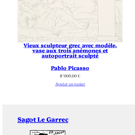
Vieux sculpteur grec avec modèle,
vase aux trois anémones et
autoportrait sculpté
Pablo Picasso
8 ‘000.00
€
Ajouter au panier
Sagot Le Garrec