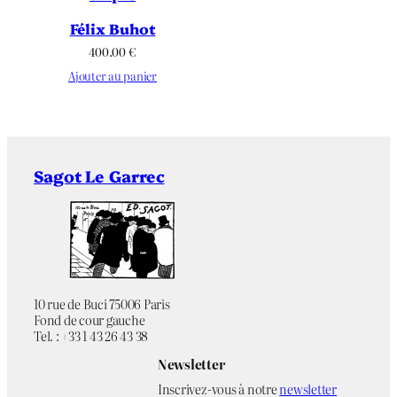
Félix Buhot
400.00
€
Ajouter au panier
Sagot Le Garrec
10 rue de Buci 75006 Paris
Fond de cour gauche
Tel. : +33 1 43 26 43 38
Newsletter
Inscrivez-vous à notre
newsletter