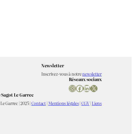
Newsletter
Inscrivez-vous à notre
newsletter
Réseaux sociaux
Instagram
Facebook
LinkedIn
X
 Sagot Le Garrec
Le Garrec | 2025 |
Contact
|
Mentions légales
|
CGV
|
Liens