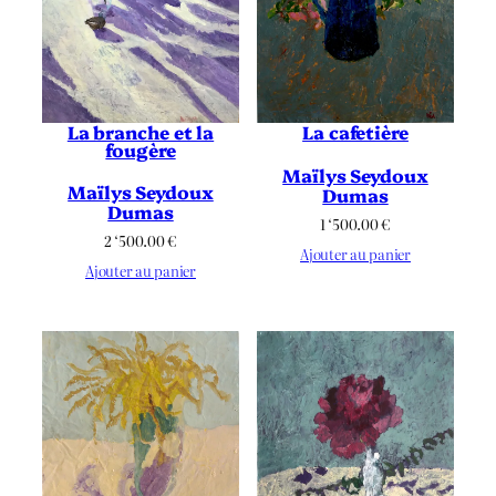
La branche et la
La cafetière
fougère
Maïlys Seydoux
Maïlys Seydoux
Dumas
Dumas
1 ‘500.00
€
2 ‘500.00
€
Ajouter au panier
Ajouter au panier