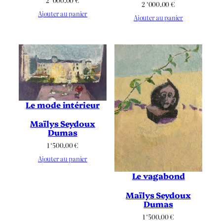
2 ‘000.00
€
2 ‘000.00
€
Ajouter au panier
Ajouter au panier
Le mode intérieur
Maïlys Seydoux
Dumas
1 ‘500.00
€
Ajouter au panier
Le vagabond
Maïlys Seydoux
Dumas
1 ‘500.00
€