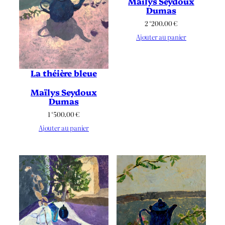
Maïlys Seydoux
Dumas
2 ‘200.00
€
Ajouter au panier
La théière bleue
Maïlys Seydoux
Dumas
1 ‘500.00
€
Ajouter au panier