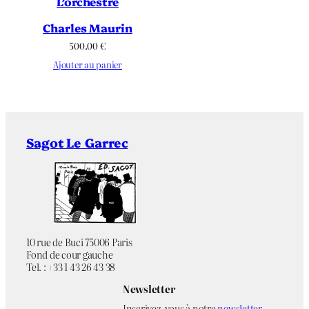
L’orchestre
Charles Maurin
500.00
€
Ajouter au panier
Sagot Le Garrec
10 rue de Buci 75006 Paris
Fond de cour gauche
Tel. : +33 1 43 26 43 38
Newsletter
Inscrivez-vous à notre
newsletter