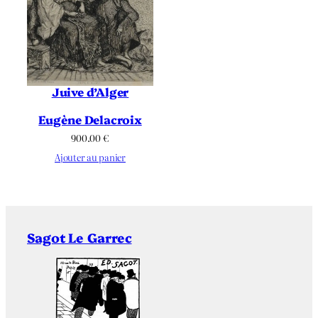
Juive d’Alger
Eugène Delacroix
900.00
€
Ajouter au panier
Sagot Le Garrec