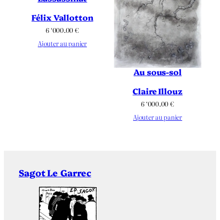
Félix Vallotton
6 ‘000.00
€
Ajouter au panier
Au sous-sol
Claire Illouz
6 ‘000.00
€
Ajouter au panier
Sagot Le Garrec