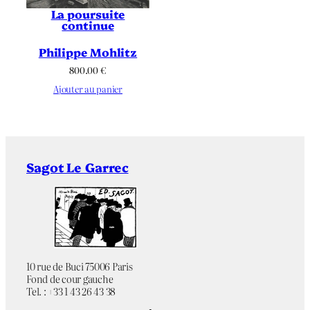
La poursuite
continue
Philippe Mohlitz
800.00
€
Ajouter au panier
Sagot Le Garrec
10 rue de Buci 75006 Paris
Fond de cour gauche
Tel. : +33 1 43 26 43 38