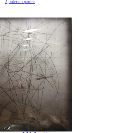
Ajouter au panier