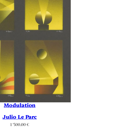
Modulation
Julio Le Parc
1 ‘500.00
€