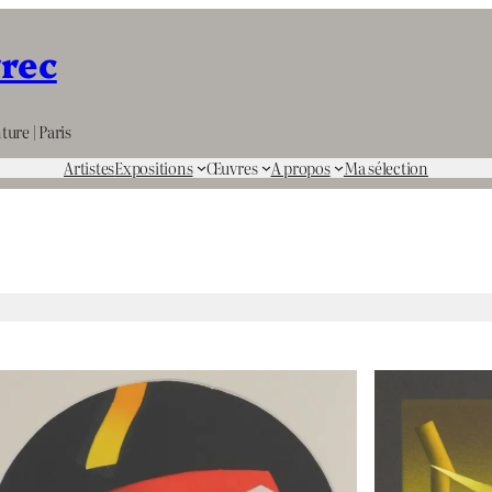
rrec
ture | Paris
Artistes
Expositions
Œuvres
A propos
Ma sélection