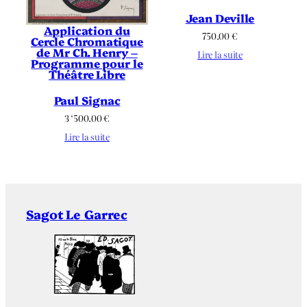
Jean Deville
Application du
750.00
€
Cercle Chromatique
de Mr Ch. Henry –
Lire la suite
Programme pour le
Théâtre Libre
Paul Signac
3 ‘500.00
€
Lire la suite
Sagot Le Garrec