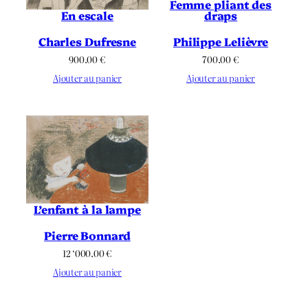
Femme pliant des
En escale
draps
Charles Dufresne
Philippe Lelièvre
900.00
€
700.00
€
Ajouter au panier
Ajouter au panier
L’enfant à la lampe
Pierre Bonnard
12 ‘000.00
€
Ajouter au panier