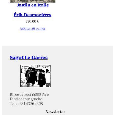
Jardin en Italie
Érik Desmazières
750.00
€
Ajouter au panier
Sagot Le Garrec
10 rue de Buci 75006 Paris
Fond de cour gauche
Tel. : +33 1 43 26 43 38
Newsletter