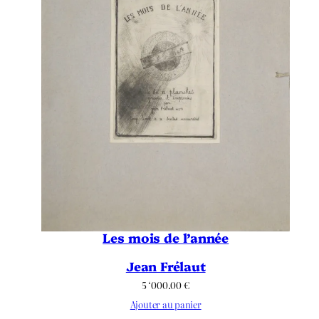
Les mois de l’année
Jean Frélaut
5 ‘000.00
€
Ajouter au panier