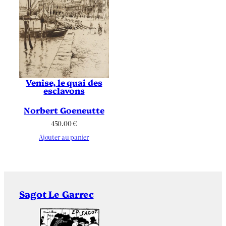
Venise, le quai des
esclavons
Norbert Goeneutte
450.00
€
Ajouter au panier
Sagot Le Garrec