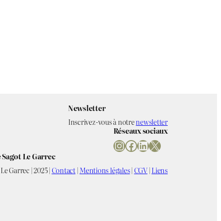
Newsletter
Inscrivez-vous à notre
newsletter
Réseaux sociaux
Instagram
Facebook
LinkedIn
X
 Sagot Le Garrec
Le Garrec | 2025 |
Contact
|
Mentions légales
|
CGV
|
Liens