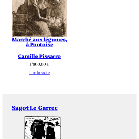
Marché aux légumes,
à Pontoise
Camille Pissarro
1 ‘800.00
€
Lire la suite
Sagot Le Garrec