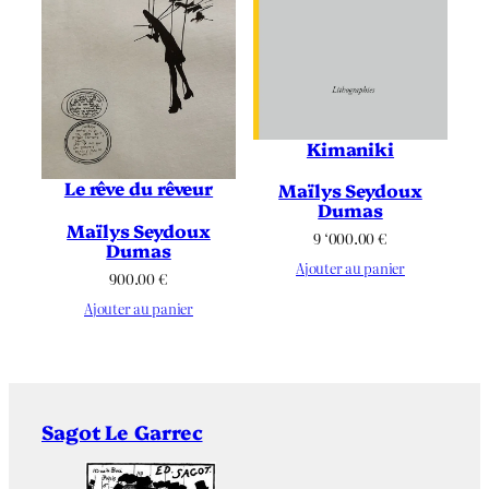
Kimaniki
Le rêve du rêveur
Maïlys Seydoux
Dumas
Maïlys Seydoux
9 ‘000.00
€
Dumas
Ajouter au panier
900.00
€
Ajouter au panier
Sagot Le Garrec