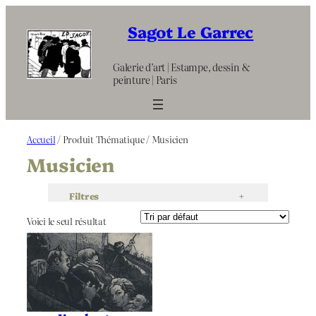
Aller
au
Sagot Le Garrec
contenu
Galerie d’art | Estampe, dessin &
peinture | Paris
Accueil
/ Produit Thématique / Musicien
Musicien
Filtres
+
Voici le seul résultat