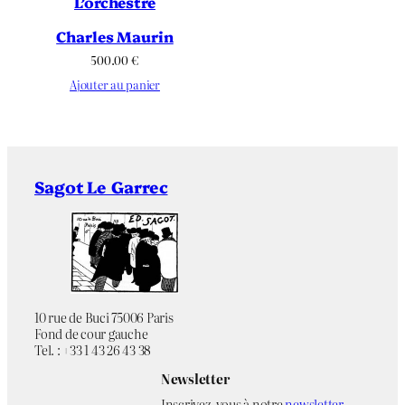
L’orchestre
Charles Maurin
500.00
€
Ajouter au panier
Sagot Le Garrec
10 rue de Buci 75006 Paris
Fond de cour gauche
Tel. : +33 1 43 26 43 38
Newsletter
Inscrivez-vous à notre
newsletter