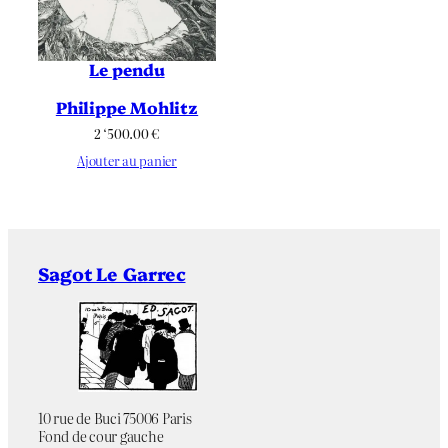
Le pendu
Philippe Mohlitz
2 ‘500.00
€
Ajouter au panier
Sagot Le Garrec
10 rue de Buci 75006 Paris
Fond de cour gauche