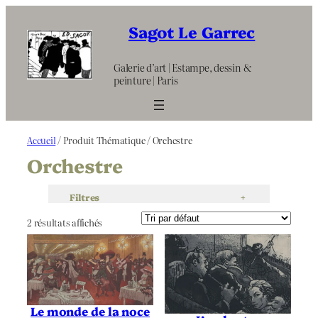
Aller
au
Sagot Le Garrec
contenu
Galerie d’art | Estampe, dessin &
peinture | Paris
Accueil
/ Produit Thématique / Orchestre
Orchestre
Filtres
+
2 résultats affichés
Le monde de la noce