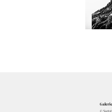
Galerie
© Sagot 