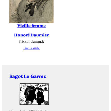
Vieille femme
Honoré Daumier
Prix sur demande
Lire la suite
Sagot Le Garrec