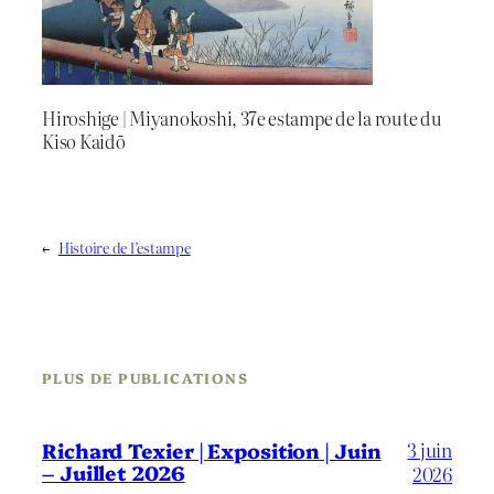
Hiroshige | Miyanokoshi, 37e estampe de la route du
Kiso Kaidō
←
Histoire de l’estampe
PLUS DE PUBLICATIONS
3 juin
Richard Texier | Exposition | Juin
– Juillet 2026
2026