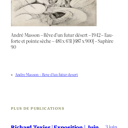
André Masson – Rêve d’un futur désert – 1942 – Eau-
forte et pointe sèche – 481 x 631 [687 x 900] – Saphire
90
←
Andre Masson – Reve d’un futur desert
PLUS DE PUBLICATIONS
3 juin
Richard Texier | Exposition | Juin