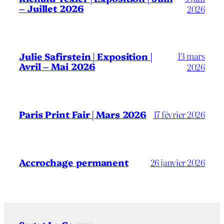
– Juillet 2026
2026
13 mars
Julie Safirstein | Exposition |
Avril – Mai 2026
2026
Paris Print Fair | Mars 2026
17 février 2026
Accrochage permanent
26 janvier 2026