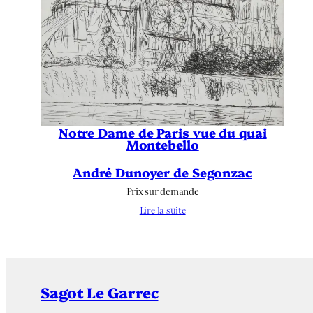
Notre Dame de Paris vue du quai
Montebello
André Dunoyer de Segonzac
Prix sur demande
Lire la suite
Sagot Le Garrec