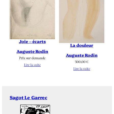
Joie – écarts
La douleur
Auguste Rodin
Auguste Rodin
Prix sur demande
300.00
€
Lire la suite
Lire la suite
Sagot Le Garrec