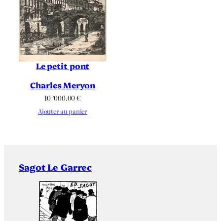
Le petit pont
Charles Meryon
10 ‘000.00
€
Ajouter au panier
Sagot Le Garrec