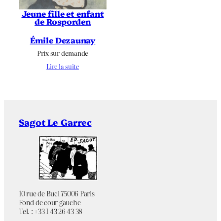
Jeune fille et enfant
de Rosporden
Émile Dezaunay
Prix sur demande
Lire la suite
Sagot Le Garrec
10 rue de Buci 75006 Paris
Fond de cour gauche
Tel. : +33 1 43 26 43 38