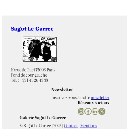
Sagot Le Garrec
10 rue de Buci 75006 Paris
Fond de cour gauche
Tel. : +33 1 43 26 43 38
Newsletter
Inscrivez-vous à notre
newsletter
Réseaux sociaux
Instagram
Facebook
LinkedIn
X
Galerie Sagot Le Garrec
© Sagot Le Garrec | 2025 |
Contact
|
Mentions