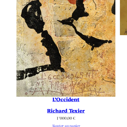
L’Occident
Richard Texier
1 ‘000.00
€
Ajouter au panier