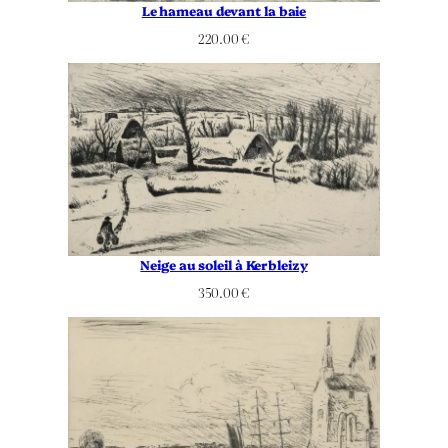
Le hameau devant la baie
220.00
€
Neige au soleil à Kerbleizy
350.00
€