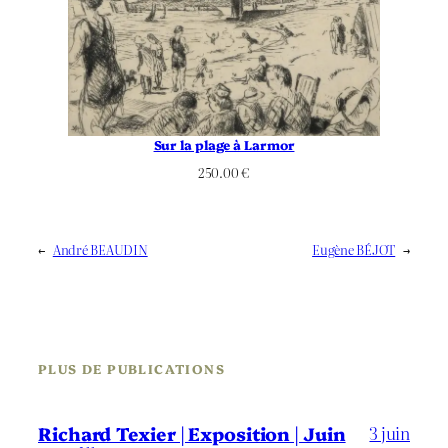
Sur la plage à Larmor
250.00
€
←
André BEAUDIN
Eugène BÉJOT
→
PLUS DE PUBLICATIONS
3 juin
Richard Texier | Exposition | Juin