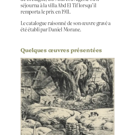
séjourna à la villa Abd El Tif lorsqu’il
remporta le prix en 1911.
Le catalogue raisonné de son œuvre gravé a
été établi par Daniel Morane.
Quelques œuvres présentées