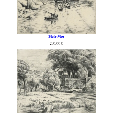
Bleiz-Mor
250.00
€