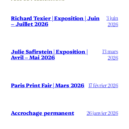
3 juin
Richard Texier | Exposition | Juin
– Juillet 2026
2026
13 mars
Julie Safirstein | Exposition |
Avril – Mai 2026
2026
Paris Print Fair | Mars 2026
17 février 2026
Accrochage permanent
26 janvier 2026