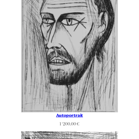
Autoportrait
1 ‘200.00
€