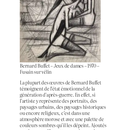
Bernard Buffet – Jeux de dames – 1970 –
Fusain sur vélin
La plupart des œuvres de Bernard Buffet
témoignent de l’état émotionnel de la
génération d’après-guerre. En effet, si
l’artiste y représente des portraits, des
paysages urbains, des paysages historiques
ou encore religieux, c’est dans une
atmosphère morose et avec une palette de
couleurs sombres qu’il les dépeint. Ajoutés