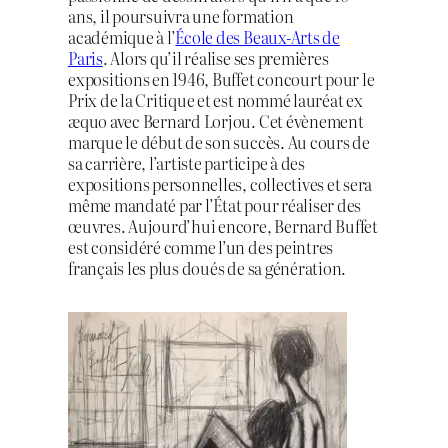
ans, il poursuivra une formation
académique à l’
École des Beaux-Arts de
Paris
. Alors qu’il réalise ses premières
expositions en 1946, Buffet concourt pour le
Prix de la Critique et est nommé lauréat ex
æquo avec Bernard Lorjou. Cet évènement
marque le début de son succès. Au cours de
sa carrière, l’artiste participe à des
expositions personnelles, collectives et sera
même mandaté par l’État pour réaliser des
œuvres. Aujourd’hui encore, Bernard Buffet
est considéré comme l’un des peintres
français les plus doués de sa génération.