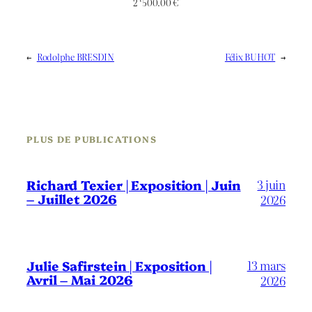
2 ‘500.00
€
←
Rodolphe BRESDIN
Félix BUHOT
→
PLUS DE PUBLICATIONS
3 juin
Richard Texier | Exposition | Juin
– Juillet 2026
2026
13 mars
Julie Safirstein | Exposition |
Avril – Mai 2026
2026