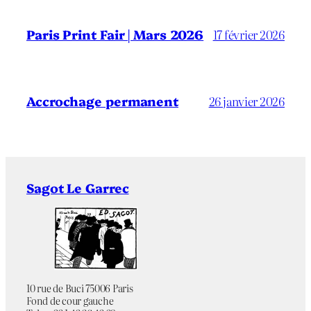
Paris Print Fair | Mars 2026
17 février 2026
Accrochage permanent
26 janvier 2026
Sagot Le Garrec
10 rue de Buci 75006 Paris
Fond de cour gauche